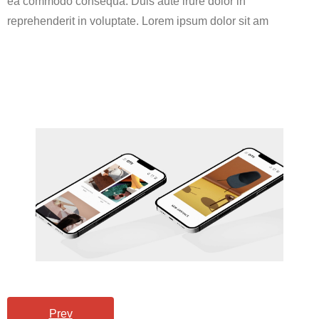
ea commodo consequa. Duis aute irure dolor in
reprehenderit in voluptate. Lorem ipsum dolor sit am
Prev