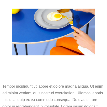
Tempor incididunt ut labore et dolore magna aliqua. Ut enim
ad minim veniam, quis nostrud exercitation. Ullamco laboris
nisi ut aliquip ex ea commodo consequa. Duis aute irure
dolor in reprehenderit in voluptate. Lorem ipsum dolor sit