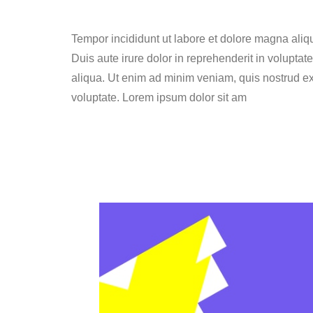
Tempor incididunt ut labore et dolore magna aliq
Duis aute irure dolor in reprehenderit in volupta
aliqua. Ut enim ad minim veniam, quis nostrud exe
voluptate. Lorem ipsum dolor sit am