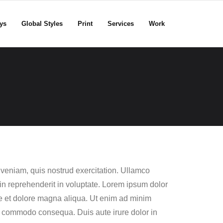
ys
Global Styles
Print
Services
Work
 veniam, quis nostrud exercitation. Ullamco
in reprehenderit in voluptate. Lorem ipsum dolor
ore et dolore magna aliqua. Ut enim ad minim
ea commodo consequa. Duis aute irure dolor in