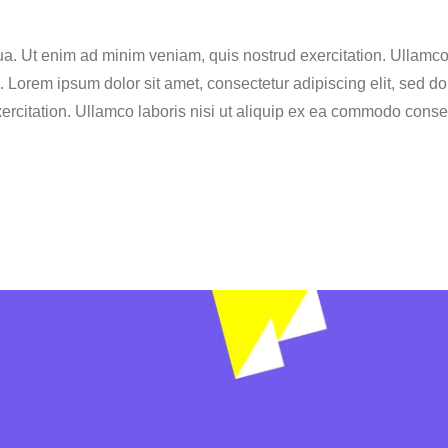
ua. Ut enim ad minim veniam, quis nostrud exercitation. Ullamc
te. Lorem ipsum dolor sit amet, consectetur adipiscing elit, sed 
rcitation. Ullamco laboris nisi ut aliquip ex ea commodo conseq