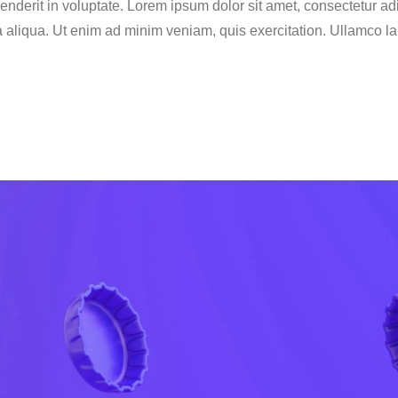
enderit in voluptate. Lorem ipsum dolor sit amet, consectetur adi
aliqua. Ut enim ad minim veniam, quis exercitation. Ullamco l